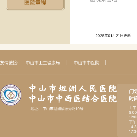
医院章程
2025年01月21日更新
友情链接:
中山市卫生健康局
中山市中医院
门
时
上午
地址： 中山市坦洲镇德秀路10号
8:00
12:0
下午
14:3
17:3